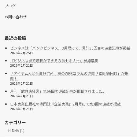
ブログ
お問い合わせ
最近の投稿
ビジネス誌「バンクビジネス」3月号にて、累計36回目の連載記事が掲載
2026年2月25日
『ビジネス誌で連載ができる方法セミナー』参加募集
2026年2月21日
「アイデム人と仕事研究所」様のWEBコラムの連載「累計59回目」が掲
載！
2026年2月21日
月刊「飲食店経営」第66回の連載記事が掲載されました。
2026年2月21日
日本実業出版社の専門誌『企業実務』2月号にて第3回の連載が掲載
2026年1月28日
カテゴリー
H-DNA (1)