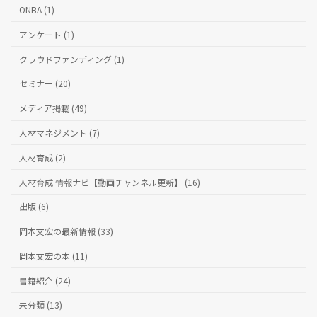
ONBA (1)
アンケート (1)
クラウドファンディング (1)
セミナー (20)
メディア掲載 (49)
人材マネジメント (7)
人材育成 (2)
人材育成 情報ナビ【動画チャンネル更新】 (16)
出版 (6)
岡本文宏の最新情報 (33)
岡本文宏の本 (11)
書籍紹介 (24)
未分類 (13)