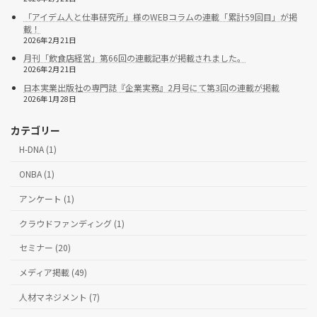
「アイデム人と仕事研究所」様のWEBコラムの連載「累計59回目」が掲
載！
2026年2月21日
月刊「飲食店経営」第66回の連載記事が掲載されました。
2026年2月21日
日本実業出版社の専門誌『企業実務』2月号にて第3回の連載が掲載
2026年1月28日
カテゴリー
H-DNA (1)
ONBA (1)
アンケート (1)
クラウドファンディング (1)
セミナー (20)
メディア掲載 (49)
人材マネジメント (7)