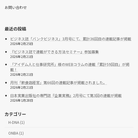
お問い合わせ
最近の投稿
ビジネス誌「バンクビジネス」3月号にて、累計36回目の連載記事が掲載
2026年2月25日
『ビジネス誌で連載ができる方法セミナー』参加募集
2026年2月21日
「アイデム人と仕事研究所」様のWEBコラムの連載「累計59回目」が掲
載！
2026年2月21日
月刊「飲食店経営」第66回の連載記事が掲載されました。
2026年2月21日
日本実業出版社の専門誌『企業実務』2月号にて第3回の連載が掲載
2026年1月28日
カテゴリー
H-DNA (1)
ONBA (1)